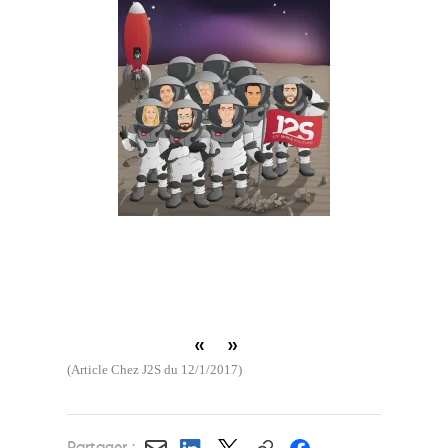
«
»
(Article Chez J2S du 12/1/2017)