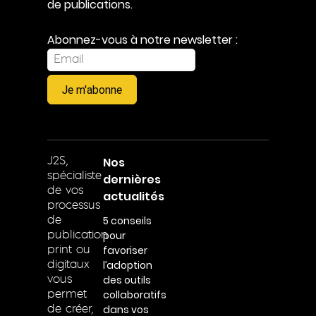
de publications.
Abonnez-vous à notre newsletter :
Je m'abonne
Nos
J2S,
spécialiste
dernières
de vos
actualités
processus
5 conseils
de
pour
publication
favoriser
print ou
l’adoption
digitaux
des outils
vous
collaboratifs
permet
dans vos
de créer,