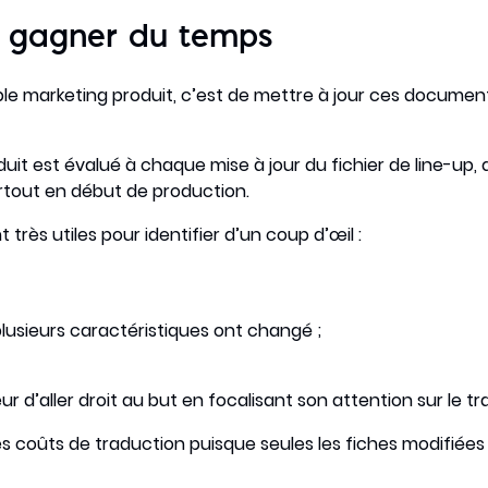
r gagner du temps
ble marketing produit, c’est de mettre à jour ces docum
oduit est évalué à chaque mise à jour du fichier de line-up
tout en début de production.
t très utiles pour identifier d’un coup d’œil :
plusieurs caractéristiques ont changé ;
teur d’aller droit au but en focalisant son attention sur le tr
les coûts de traduction puisque seules les fiches modifiée