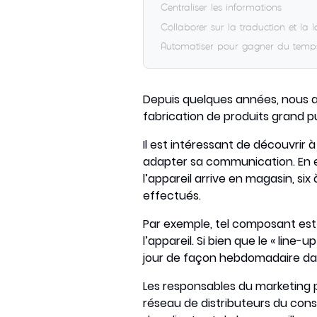
Centraliser les informations
Collaborer sur la traduction et la l
Automatiser pour gagner du temp
Depuis quelques années, nous avo
fabrication de produits grand p
Il est intéressant de découvrir
adapter sa communication. En e
l’appareil arrive en magasin, 
effectués.
Par exemple, tel composant est 
l’appareil. Si bien que le « line
jour de façon hebdomadaire dan
Les responsables du marketing 
réseau de distributeurs du cons