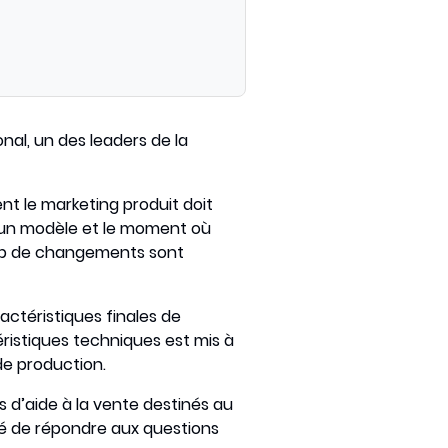
nal, un des leaders de la
nt le marketing produit doit
r un modèle et le moment où
coup de changements sont
actéristiques finales de
ctéristiques techniques est mis à
de production.
d’aide à la vente destinés au
té de répondre aux questions