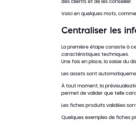
des clients et de les conseiller.
Voici en quelques mots, commen
Centraliser les in
La première étape consiste à cen
caractéristiques techniques.
Une fois en place, la saisie du 
Les assets sont automatiquemen
À tout moment, la prévisualisati
permet de valider que telle car
Les fiches produits validées son
Quelques exemples de fiches pr