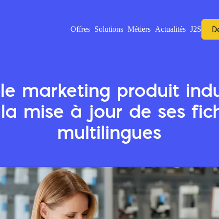
D
Offres
Solutions
Métiers
Actualités
J2S
 marketing produit indus
 la mise à jour de ses fic
multilingues