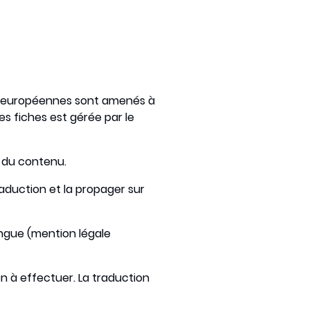
tés européennes sont amenés à
des fiches est gérée par le
n du contenu.
aduction et la propager sur
ngue (mention légale
on à effectuer. La traduction