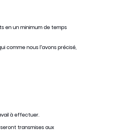
ents en un minimum de temps
, qui comme nous l’avons précisé,
avail à effectuer.
s seront transmises aux