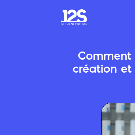
Comment le
création et