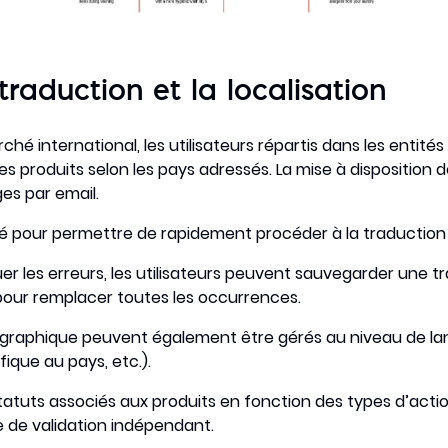
traduction et la localisation
rché international, les utilisateurs répartis dans les enti
hes produits selon les pays adressés. La mise à disposition 
es par email.
pté pour permettre de rapidement procéder à la traductio
r les erreurs, les utilisateurs peuvent sauvegarder une tr
pour remplacer toutes les occurrences.
 graphique peuvent également être gérés au niveau de la
ique au pays, etc.).
 statuts associés aux produits en fonction des types d’acti
le de validation indépendant.