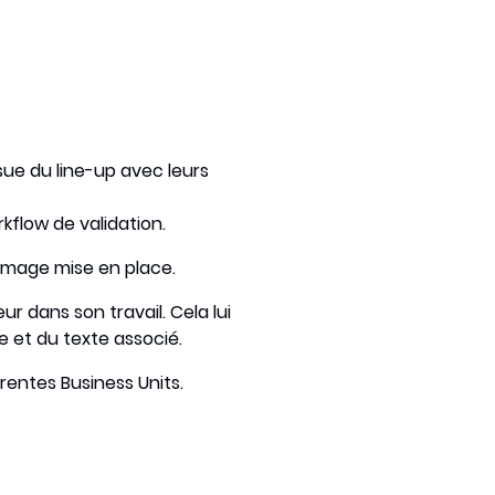
sue du line-up avec leurs
kflow de validation.
mmage mise en place.
r dans son travail. Cela lui
e et du texte associé.
érentes Business Units.