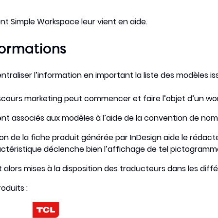
t Simple Workspace leur vient en aide.
formations
traliser l’information en important la liste des modèles is
discours marketing peut commencer et faire l’objet d’un wor
t associés aux modèles à l’aide de la convention de no
on de la fiche produit générée par InDesign aide le rédacteu
actéristique déclenche bien l’affichage de tel pictogramm
t alors mises à la disposition des traducteurs dans les diff
oduits :