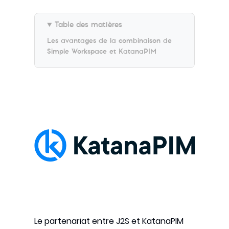
Table des matières
Les avantages de la combinaison de
Simple Workspace et
KatanaPIM
Le partenariat entre J2S et KatanaPIM