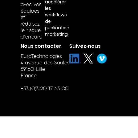
accélérer
avec vos
les
équipes
workflows
et
de
réduisez
publication
le risque
marketing
d’erreurs.
Nous contacter
Suivez‑nous
EuraTechnologies
4 avenue des Saules
59160 Lille
France
+33 (0)3 20 17 63 00
© 1999-2026 J2S – Tous droits réservés
Mentions légales