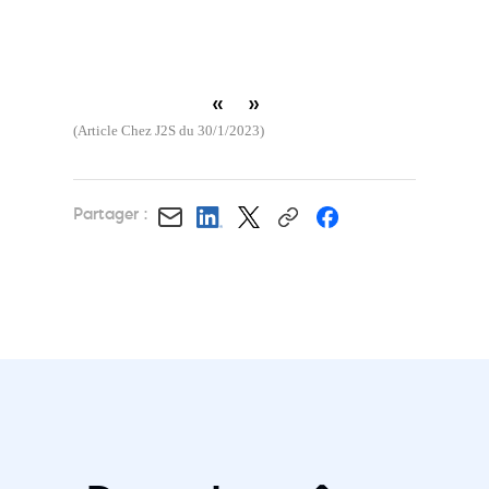
«
»
(Article Chez J2S du 30/1/2023)
Partager :