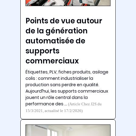
Points de vue autour
de la génération
automatisée de
supports
commerciaux
Étiquettes, PLV, fiches produits, asilage
colis : comment industrialiser la
production sans perdre en qualité.
Aujourd’hui, les supports commerciaux
jouent un rôle central dans la
performance des …
(Article Chez J2S du
15/3/2021, actualisé le 17/2/2026)