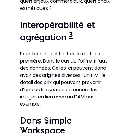
quels enjeux commerciaux, quels choix
esthétiques ?
Interopérabilité et
3
agrégation
Pour fabriquer, il faut de la matière
première. Dans le cas de l’offre, il faut
des données. Celles-ci peuvent donc
avoir des origines diverses : un
PIM
, le
détail des prix qui peuvent provenir
d’une autre source ou encore les
images en lien avec un
DAM
par
exemple.
Dans Simple
Workspace