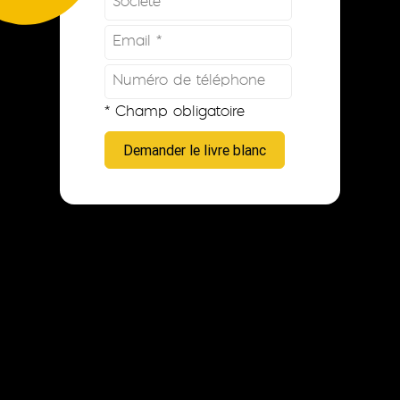
* Champ obligatoire
Demander le livre blanc