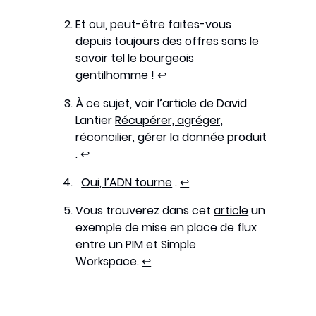
Et oui, peut-être faites-vous
depuis toujours des offres sans le
savoir tel
le bourgeois
gentilhomme
!
↩︎
À ce sujet, voir l’article de David
Lantier
Récupérer, agréger,
réconcilier, gérer la donnée produit
.
↩︎
Oui, l’ADN tourne
.
↩︎
Vous trouverez dans cet
article
un
exemple de mise en place de flux
entre un PIM et Simple
Workspace.
↩︎