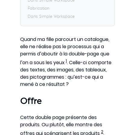
Dans Simple Workspace
Fabrication
Dans Simple Workspace
Quand ma fille parcourt un catalogue,
elle ne réalise pas le processus qui a
permis d’aboutir à la double-page que
1
l’on a sous les yeux
. Celle-ci comporte
des textes, des images, des tableaux,
des pictogrammes : qu’est-ce qui a
mené à ce résultat ?
Offre
Cette double page présente des
produits. Ou plutôt, elle montre des
2
offres qui scénarisent les produits
.