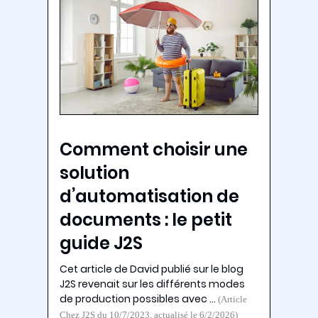
Comment choisir une
solution
d’automatisation de
documents : le petit
guide J2S
Cet article de David publié sur le blog
J2S revenait sur les différents modes
de production possibles avec …
(Article
Chez J2S du 10/7/2023, actualisé le 6/2/2026)