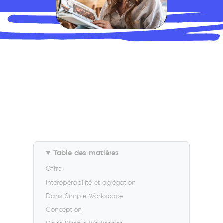
Table des matières
Offre
Interopérabilité et agrégation
Dans Simple Workspace
Conception