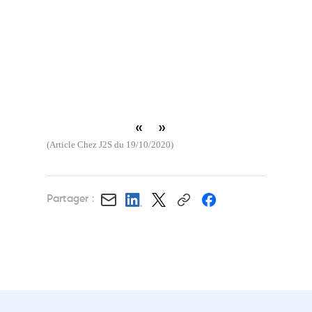
«
»
(Article Chez J2S du 19/10/2020)
Partager :