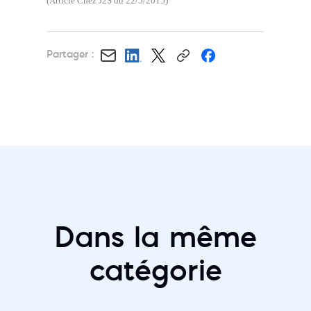
(Article Chez J2S du 22/5/2015)
Partager :
Dans la même
catégorie