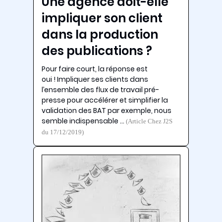
Une agence doit-elle
impliquer son client
dans la production
des publications ?
Pour faire court, la réponse est
oui ! Impliquer ses clients dans
l’ensemble des flux de travail pré-
presse pour accélérer et simplifier la
validation des BAT par exemple, nous
semble indispensable …
(Article Chez J2S
du 17/12/2019)