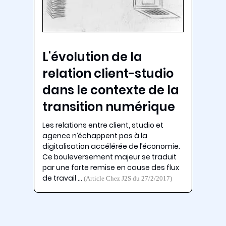
L'évolution de la
relation client-studio
dans le contexte de la
transition numérique
Les relations entre client, studio et
agence n’échappent pas à la
digitalisation accélérée de l’économie.
Ce bouleversement majeur se traduit
par une forte remise en cause des flux
de travail …
(Article Chez J2S du 27/2/2017)