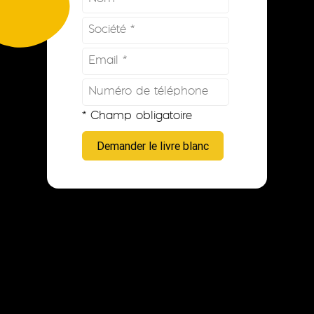
* Champ obligatoire
Demander le livre blanc