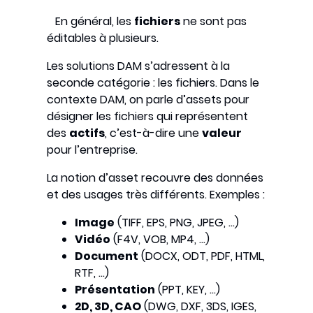
En général, les
fichiers
ne sont pas
éditables à plusieurs.
Les solutions DAM s’adressent à la
seconde catégorie : les fichiers. Dans le
contexte DAM, on parle d’assets pour
désigner les fichiers qui représentent
des
actifs
, c’est-à-dire une
valeur
pour l’entreprise.
La notion d’asset recouvre des données
et des usages très différents. Exemples :
Image
(TIFF, EPS, PNG, JPEG, …)
Vidéo
(F4V, VOB, MP4, …)
Document
(DOCX, ODT, PDF, HTML,
RTF, …)
Présentation
(PPT, KEY, …)
2D, 3D, CAO
(DWG, DXF, 3DS, IGES,