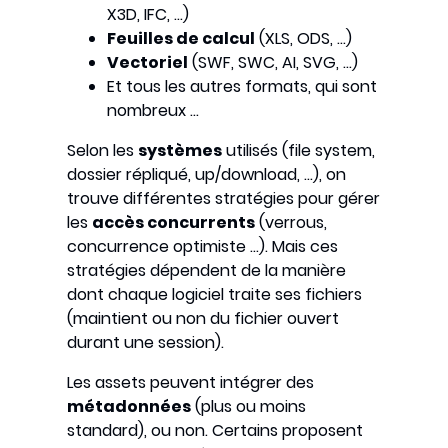
X3D, IFC, …)
Feuilles de calcul
(XLS, ODS, …)
Vectoriel
(SWF, SWC, AI, SVG, …)
Et tous les autres formats, qui sont
nombreux …
Selon les
systèmes
utilisés (file system,
dossier répliqué, up/download, …), on
trouve différentes stratégies pour gérer
les
accès concurrents
(verrous,
concurrence optimiste …). Mais ces
stratégies dépendent de la manière
dont chaque logiciel traite ses fichiers
(maintient ou non du fichier ouvert
durant une session).
Les assets peuvent intégrer des
métadonnées
(plus ou moins
standard), ou non. Certains proposent