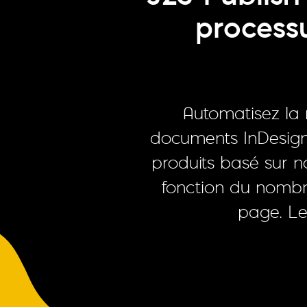
processu
Automatisez la 
documents InDesign
produits basé sur n
fonction du nombre
page. Le