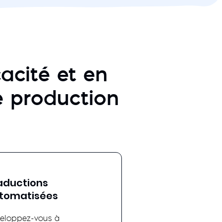
acité et en
de production
aductions
tomatisées
eloppez-vous à