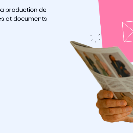
la production de
es et documents