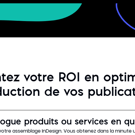
ez votre ROI en optim
uction de vos publica
ogue produits ou services en que
otre assemblage InDesign. Vous obtenez dans la minute 