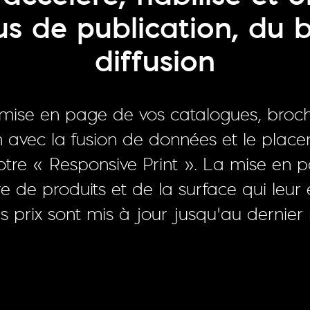
s de publication, du b
diffusion
mise en page de vos catalogues, broch
 avec la fusion de données et le pla
otre « Responsive Print ». La mise en
 de produits et de la surface qui leur 
s prix sont mis à jour jusqu’au dernie