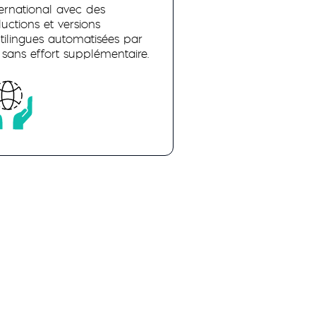
nternational avec des
ductions et versions
tilingues automatisées par
A, sans effort supplémentaire.