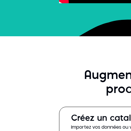
Augment
prod
Créez un catal
Importez vos données ou v