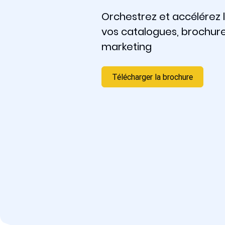
Orchestrez et accélérez 
vos catalogues, brochur
marketing
Télécharger la brochure