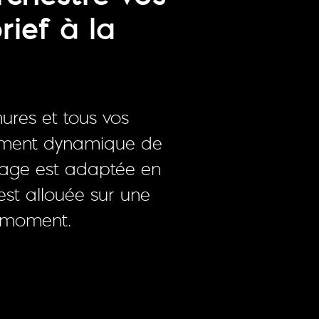
rief à la
ures et tous vos
cement dynamique de
 page est adaptée en
est allouée sur une
r moment.