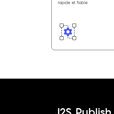
rapide et fiable.
J2S Publish 