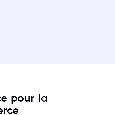
e pour la
erce