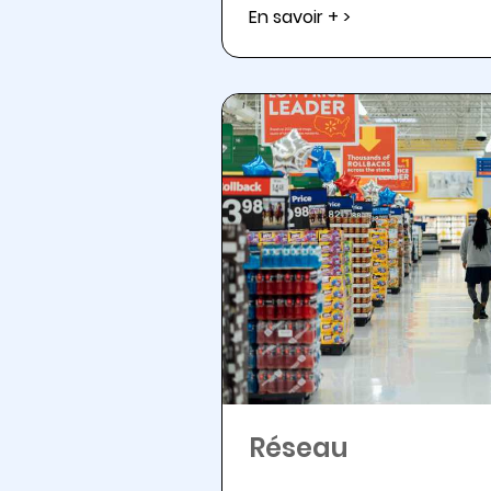
En savoir + >
Réseau