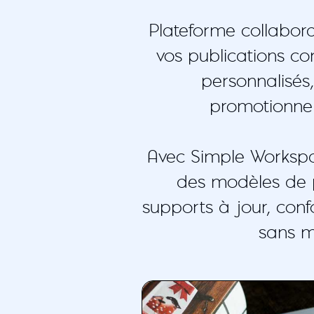
Plateforme collabor
vos publications c
personnalisés,
promotionnel
Avec Simple Workspa
des modèles de p
supports à jour, con
sans mo