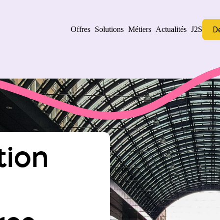
D
Offres
Solutions
Métiers
Actualités
J2S
tion