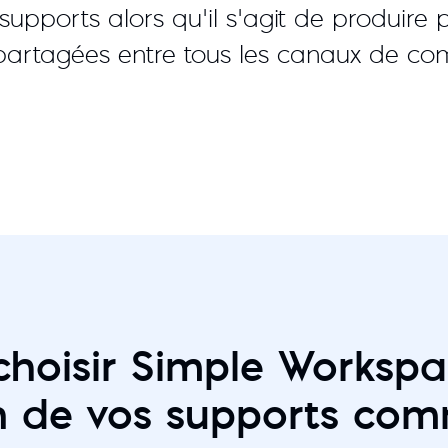
 supports alors qu’il s’agit de produire
 partagées entre tous les canaux de co
choisir Simple Workspa
n de vos supports com