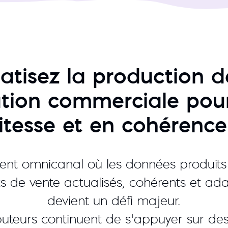
tisez la production d
ion commerciale pou
itesse et en cohérence
nt omnicanal où les données produits 
s de vente actualisés, cohérents et a
devient un défi majeur.
buteurs continuent de s’appuyer sur de