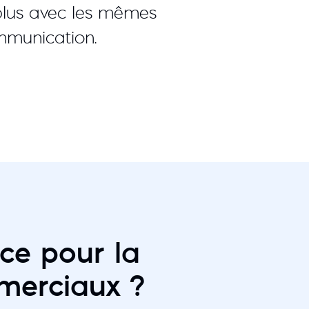
 plus avec les mêmes
mmunication.
ce pour la
merciaux ?