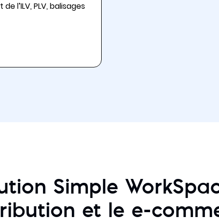
de l’ILV, PLV, balisages
lution Simple WorkSpac
tribution et le e-comm