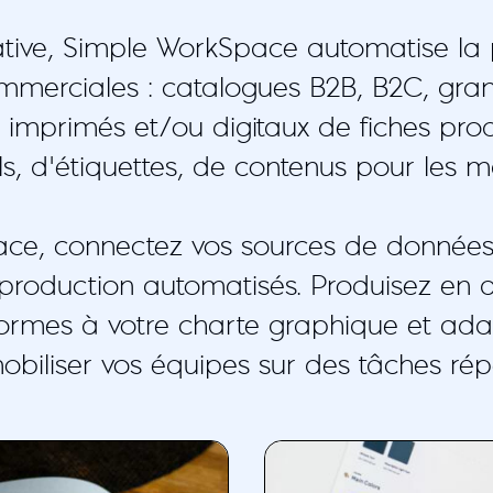
ative, Simple WorkSpace automatise la 
ommerciales : catalogues B2B, B2C, gra
 imprimés et/ou digitaux de fiches prod
s, d’étiquettes, de contenus pour les 
ce, connectez vos sources de donnée
roduction automatisés. Produisez en q
formes à votre charte graphique et ad
biliser vos équipes sur des tâches répé