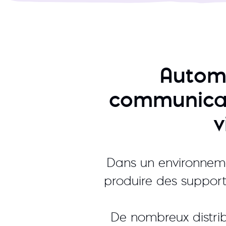
Automa
communicat
v
Dans un environneme
produire des support
De nombreux distri