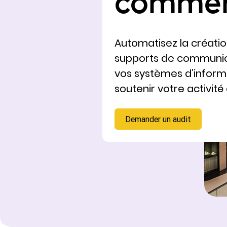
comme
Automatisez la créatio
supports de communica
vos systèmes d’inform
soutenir votre activit
Demander un audit