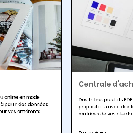
Centrale d’ac
ou online en mode
Des fiches produits P
 à partir des données
propositions avec des fi
our vos différents
matrices de vos clients.
En savoir + >