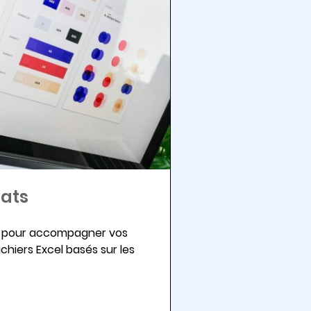
hats
DF pour accompagner vos
chiers Excel basés sur les