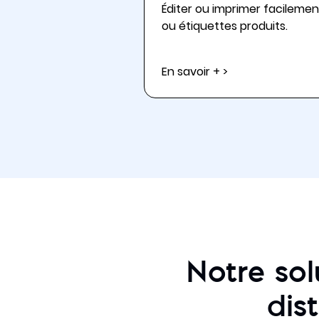
Éditer ou imprimer facilement 
ou étiquettes produits.
En savoir + >
Notre so
dis