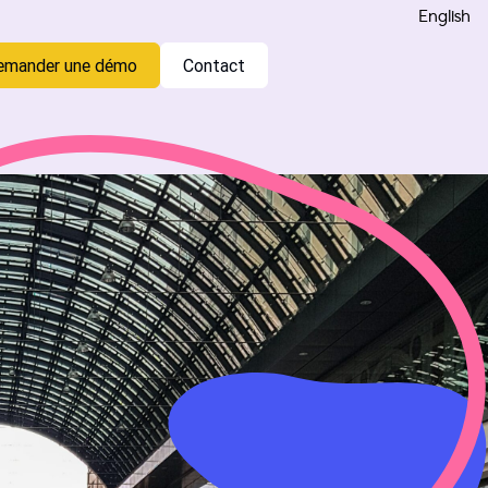
English
emander une démo
Contact