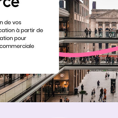
rce
n de vos
tion à partir de
ation pour
é commerciale