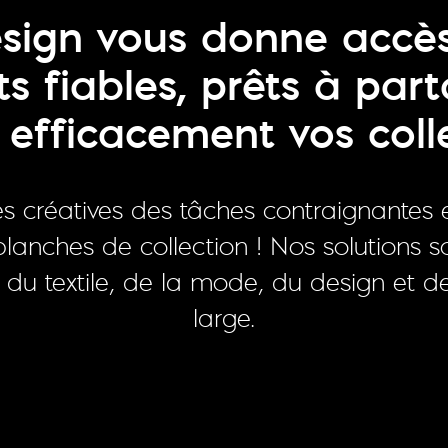
sign vous donne accè
 fiables, prêts à par
r efficacement vos coll
es créatives des tâches contraignantes 
lanches de collection ! Nos solutions s
 du textile, de la mode, du design et d
large.