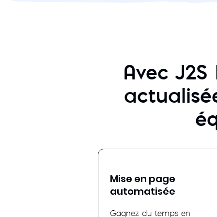
Avec J2S 
actualisée
éq
Mise en page
automatisée
Gagnez du temps en