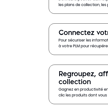
les plans de collection, le
Connectez vot
Pour sécuriser les informa
à votre PLM pour récupérer
Regroupez, aff
collection
Gagnez en productivité en 
clic les produits dont vous