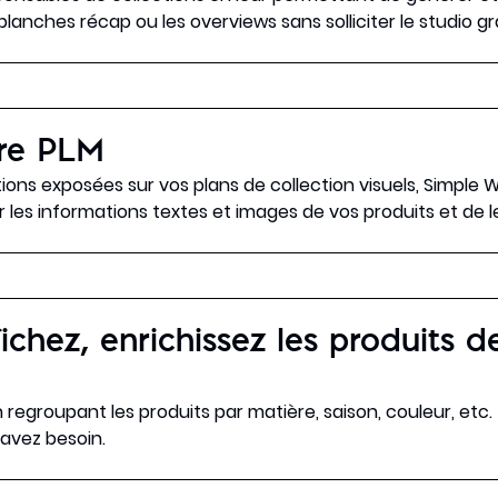
s planches récap ou les overviews sans solliciter le studio g
re PLM
tions exposées sur vos plans de collection visuels, Simpl
 les informations textes et images de vos produits et de le
ichez, enrichissez les produits d
regroupant les produits par matière, saison, couleur, etc. 
 avez besoin.