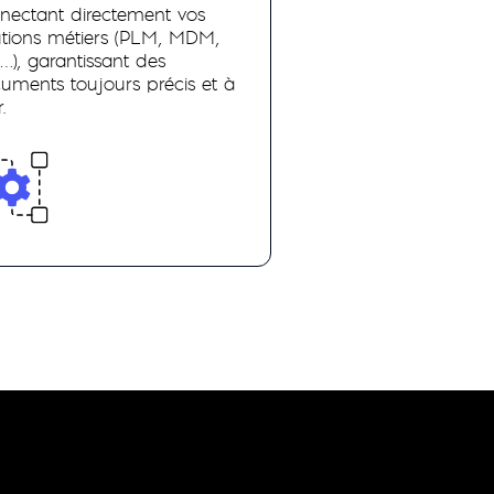
nectant directement vos
utions métiers (PLM, MDM,
…), garantissant des
uments toujours précis et à
.