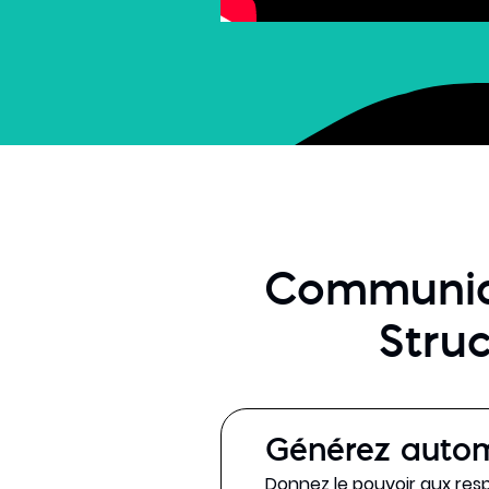
Communiqu
Stru
Générez autom
Donnez le pouvoir aux resp