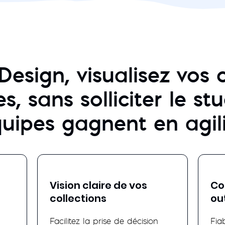
Design, visualisez vos c
s, sans solliciter le st
uipes gagnent en agil
Vision claire de vos
Co
collections
out
Facilitez la prise de décision
Fia