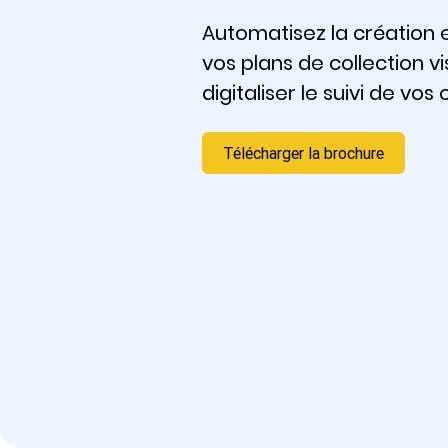
Automatisez la création e
vos plans de collection v
digitaliser le suivi de vos 
Télécharger la brochure