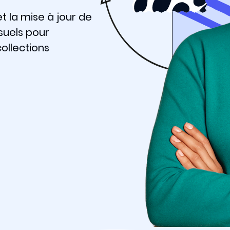
t la mise à jour de
isuels pour
collections