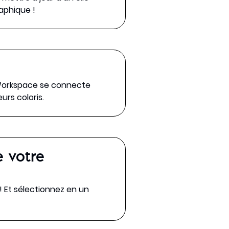
raphique !
e Workspace se connecte
urs coloris.
e votre
! Et sélectionnez en un