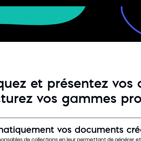
ez et présentez vos co
cturez vos gammes pro
atiquement vos documents créa
onsables de collections en leur permettant de générer et 