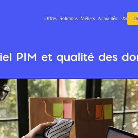
D
Offres
Solutions
Métiers
Actualités
J2S
iel PIM et qualité des d