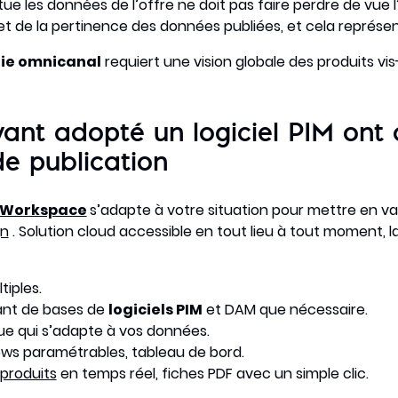
ue les données de l’offre ne doit pas faire perdre de vue l’
 et de la pertinence des données publiées, et cela représent
ie omnicanal
requiert une vision globale des produits vi
yant adopté un logiciel PIM ont a
de publication
 Workspace
s’adapte à votre situation pour mettre en va
gn
. Solution cloud accessible en tout lieu à tout moment, la
iples.
tant de bases de
logiciels PIM
et DAM que nécessaire.
e qui s’adapte à vos données.
lows paramétrables, tableau de bord.
 produits
en temps réel, fiches PDF avec un simple clic.