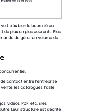
 milliards d’euros
voit très bien le boom lié au
t de plus en plus courants. Plus
r demande de gérer un volume de
ue
concurrentiel.
 de contact entre l’entreprise
vente, les catalogues, l’asile
, vidéos, PDF, etc. Elles
autre. Leur structure est décrite