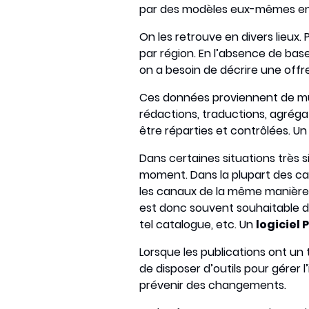
par des modèles eux-mêmes en
On les retrouve en divers lieux.
par région. En l’absence de base
on a besoin de décrire une offre
Ces données proviennent de mult
rédactions, traductions, agréga
être réparties et contrôlées. U
Dans certaines situations très 
moment. Dans la plupart des cas
les canaux de la même manière. 
est donc souvent souhaitable de
tel catalogue, etc. Un
logiciel 
Lorsque les publications ont un
de disposer d’outils pour gérer 
prévenir des changements.