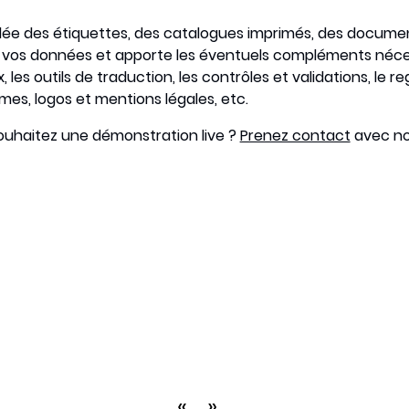
volée des étiquettes, des catalogues imprimés, des documen
vos données et apporte les éventuels compléments nécess
les outils de traduction, les contrôles et validations, le 
es, logos et mentions légales, etc.
souhaitez une démonstration live ?
Prenez contact
avec nou
«
»