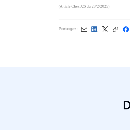
(Article Chez J2S du 28/2/2025)
Partager :
D