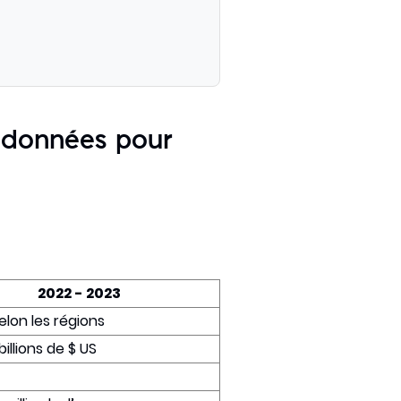
s données pour
2022 - 2023
selon les régions
 billions de $ US