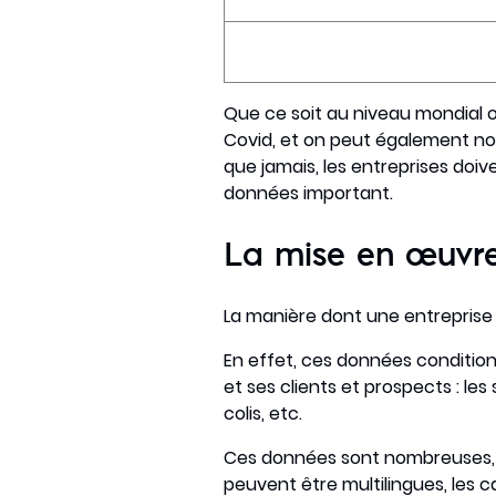
Que ce soit au niveau mondial o
Covid, et on peut également not
que jamais, les entreprises doiv
données important.
La mise en œuvre 
La manière dont une entreprise 
En effet, ces données condition
et ses clients et prospects : les
colis, etc.
Ces données sont nombreuses, ric
peuvent être multilingues, les c