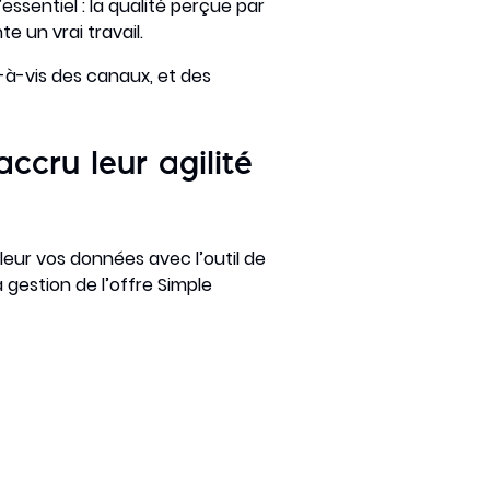
essentiel : la qualité perçue par
e un vrai travail.
s-à-vis des canaux, et des
ccru leur agilité
leur vos données avec l’outil de
 gestion de l’offre Simple