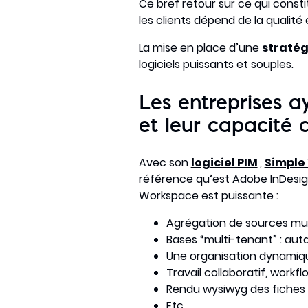
Ce bref retour sur ce qui constit
les clients dépend de la qualité
La mise en place d’une
stratég
logiciels puissants et souples.
Les entreprises a
et leur capacité 
Avec son
logiciel PIM
,
Simple
référence qu’est
Adobe InDesi
Workspace est puissante :
Agrégation de sources mult
Bases “multi-tenant” : au
Une organisation dynamiqu
Travail collaboratif, workf
Rendu wysiwyg des
fiches
Etc.