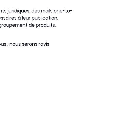
ts juridiques, des mails one-to-
aires à leur publication,
regroupement de produits,
s : nous serons ravis