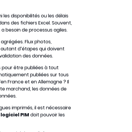
i les disponibilités ou les délais
ans des fichiers Excel. Souvent,
 a besoin de processus agiles.
 agrégées. Flux photos,
 autant d’étapes qui doivent
a validation des données.
 pour être publiées à tout
ématiquement publiées sur tous
’en France et en Allemagne ? Il
site marchand, les données de
données.
ues imprimés, il est nécessaire
n
logiciel PIM
doit pouvoir les