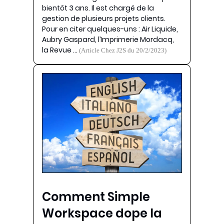
bientôt 3 ans. Il est chargé de la
gestion de plusieurs projets clients.
Pour en citer quelques-uns : Air Liquide,
Aubry Gaspard, l’Imprimerie Mordacq,
la Revue …
(Article Chez J2S du 20/2/2023)
Comment Simple
Workspace dope la