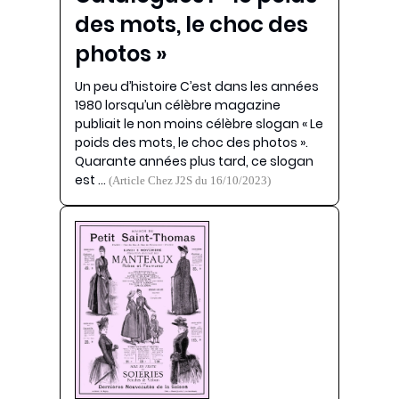
des mots, le choc des
photos »
Un peu d’histoire C’est dans les années
1980 lorsqu’un célèbre magazine
publiait le non moins célèbre slogan « Le
poids des mots, le choc des photos ».
Quarante années plus tard, ce slogan
est …
(Article Chez J2S du 16/10/2023)