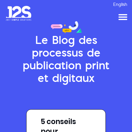
English
Le Blog des
processus de
publication print
et digitaux
5 conseils
pour