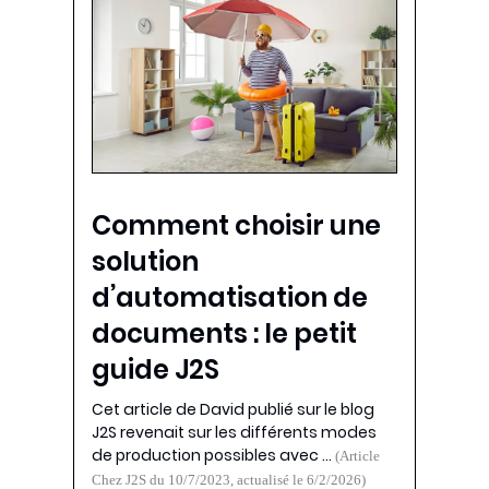
Comment choisir une
solution
d’automatisation de
documents : le petit
guide J2S
Cet article de David publié sur le blog
J2S revenait sur les différents modes
de production possibles avec …
(Article
Chez J2S du 10/7/2023, actualisé le 6/2/2026)