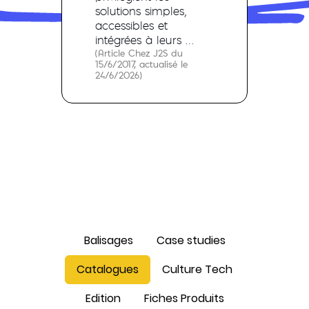
solutions simples,
accessibles et
intégrées à leurs …
(Article Chez J2S du
15/6/2017, actualisé le
24/6/2026)
Balisages
Case studies
Catalogues
Culture Tech
Edition
Fiches Produits