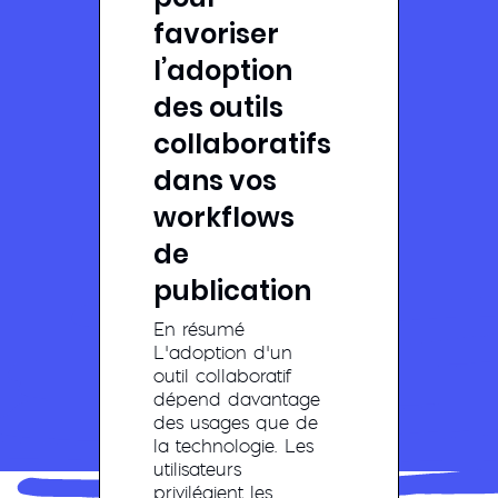
favoriser
l’adoption
des outils
collaboratifs
dans vos
workflows
de
publication
En résumé
L’adoption d’un
outil collaboratif
dépend davantage
des usages que de
la technologie. Les
utilisateurs
privilégient les