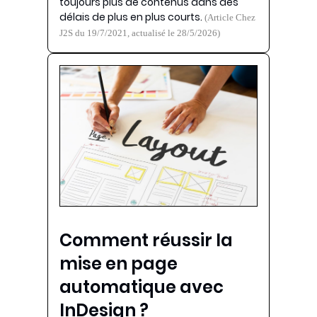
toujours plus de contenus dans des
délais de plus en plus courts.
(Article Chez
J2S du 19/7/2021, actualisé le 28/5/2026)
Comment réussir la
mise en page
automatique avec
InDesign ?