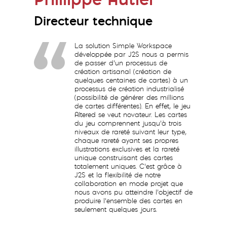
Phillippe Autier
Directeur technique
La solution Simple Workspace
développée par J2S nous a permis
de passer d’un processus de
création artisanal (création de
quelques centaines de cartes) à un
processus de création industrialisé
(possibilité de générer des millions
de cartes différentes). En effet, le jeu
Altered se veut novateur. Les cartes
du jeu comprennent jusqu’à trois
niveaux de rareté suivant leur type,
chaque rareté ayant ses propres
illustrations exclusives et la rareté
unique construisant des cartes
totalement uniques. C’est grâce à
J2S et la flexibilité de notre
collaboration en mode projet que
nous avons pu atteindre l’objectif de
produire l’ensemble des cartes en
seulement quelques jours.