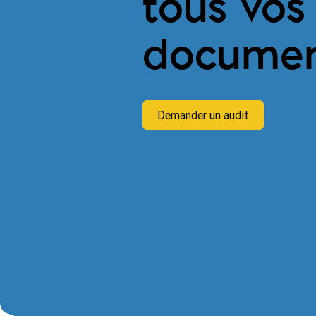
tous vos
documen
Demander un audit