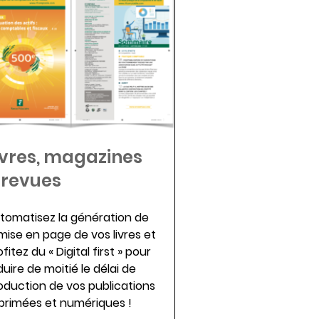
ivres, magazines
 revues
tomatisez la génération de
 mise en page de vos livres et
fitez du « Digital first » pour
duire de moitié le délai de
oduction de vos publications
primées et numériques !