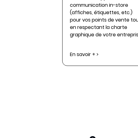
communication in-store
(affiches, étiquettes, etc.)
pour vos points de vente to
en respectant la charte
graphique de votre entrepris
En savoir + >