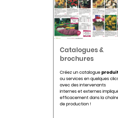
Catalogues &
brochures
Créez un catalogue
produi
ou services en quelques clic
avec des intervenants
internes et externes impliqu
efficacement dans la chaîn
de production !