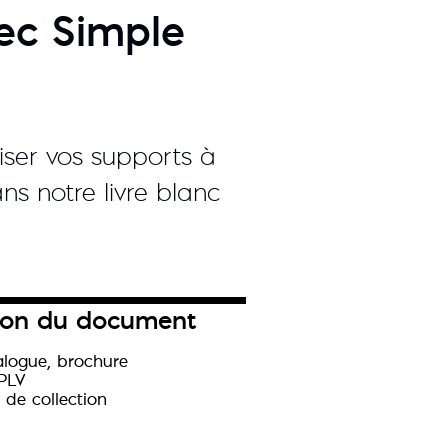
ec Simple
iser vos supports à
ns notre livre blanc
.
ion du document
alogue, brochure
/PLV
 de collection