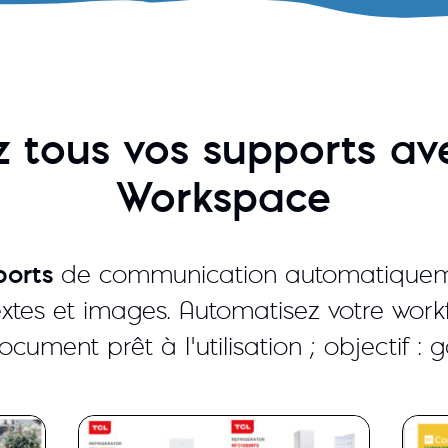
z tous vos supports av
Workspace
ports
de communication automatiqueme
extes et images. Automatisez votre work
ument prêt à l’utilisation ; objectif :