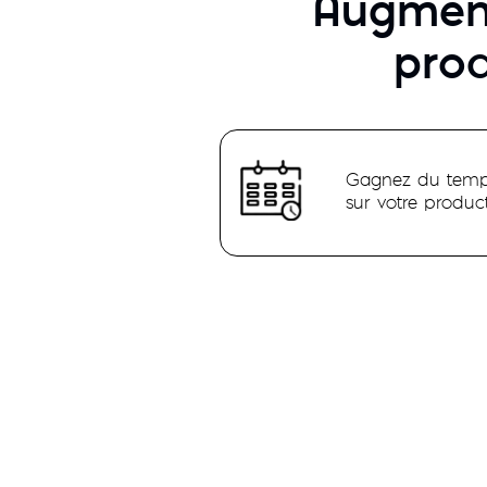
Augment
prod
Gagnez du tem
sur votre product