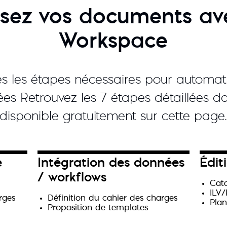
sez vos documents av
Workspace
es les étapes nécessaires pour automat
es Retrouvez les 7 étapes détaillées da
disponible gratuitement sur cette page
e
Intégration des données
Édit
/ workflows
Cat
ILV
rges
Définition du cahier des charges
Plan
Proposition de templates