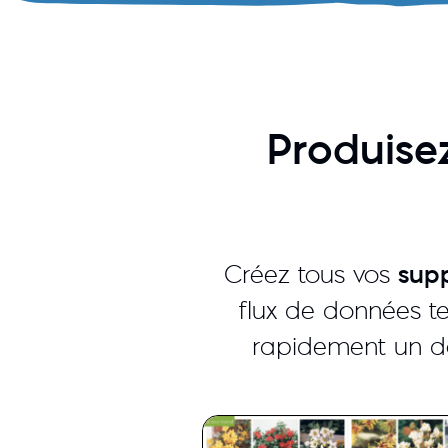
Produise
Créez tous vos
sup
flux de données t
rapidement un doc