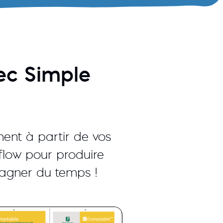
ec Simple
nt à partir de vos
flow pour produire
 gagner du temps !