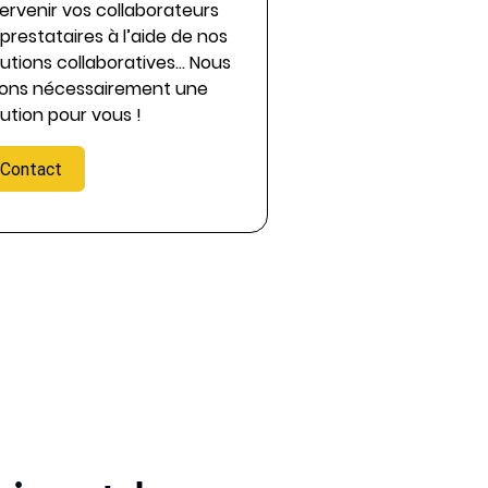
tervenir vos collaborateurs
 prestataires à l’aide de nos
lutions collaboratives… Nous
ons nécessairement une
lution pour vous !
Contact