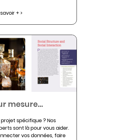
 savoir + >
ur mesure…
 projet spécifique ? Nos
perts sont là pour vous aider.
nnecter vos données, faire