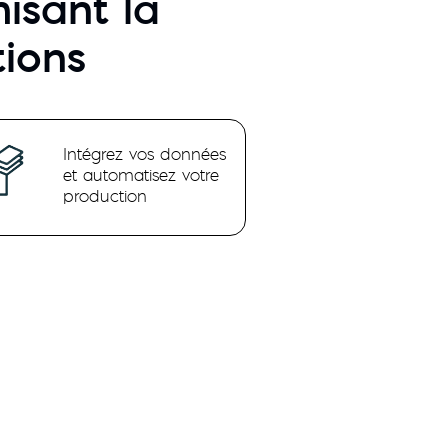
isant la
tions
Intégrez vos données
et automatisez votre
production