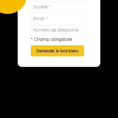
* Champ obligatoire
Demander le livre blanc