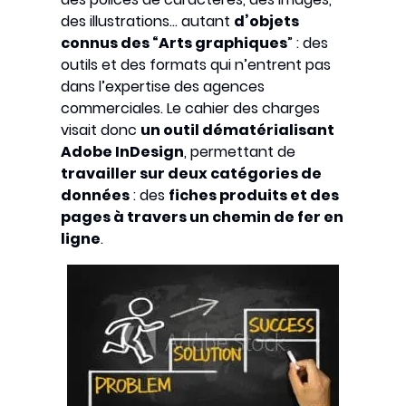
des illustrations… autant
d’objets
connus des “Arts graphiques
” : des
outils et des formats qui n’entrent pas
dans l’expertise des agences
commerciales. Le cahier des charges
visait donc
un outil dématérialisant
Adobe InDesign
, permettant de
travailler sur deux catégories de
données
: des
fiches produits et des
pages à travers un chemin de fer en
ligne
.