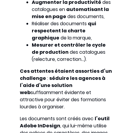
Augmenter la productivité
des
catalogues en
automatisant la
mise en page
des documents,
Réaliser des documents
qui
respectent la charte
graphique
de la marque,
Mesurer et contrôler le cycle
de production
des catalogues
(relecture, correction…).
Ces attentes étaient assorties d’un
challenge
:
séduire les agences à
l’aide d’une solution
web
suffisamment évidente et
attractive pour éviter des formations
lourdes à organiser.
Les documents sont créés avec
l’outil
Adobe InDesign
, qui lui-même utilise
des polices de caractères, des images,