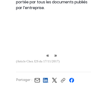
portée par tous les documents publiés
par l’entreprise.
«
»
(Article Chez J2S du 17/11/2017)
Partager :