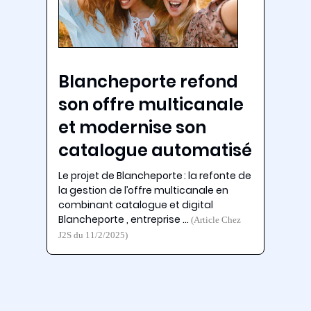
Blancheporte refond
son offre multicanale
et modernise son
catalogue automatisé
Le projet de Blancheporte : la refonte de
la gestion de l’offre multicanale en
combinant catalogue et digital
Blancheporte , entreprise …
(Article Chez
J2S du 11/2/2025)