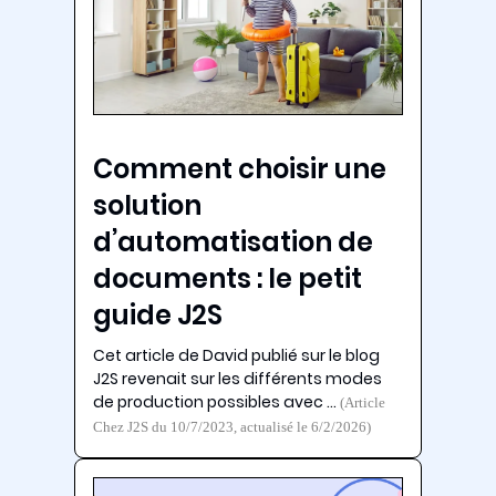
Comment choisir une
solution
d’automatisation de
documents : le petit
guide J2S
Cet article de David publié sur le blog
J2S revenait sur les différents modes
de production possibles avec …
(Article
Chez J2S du 10/7/2023, actualisé le 6/2/2026)