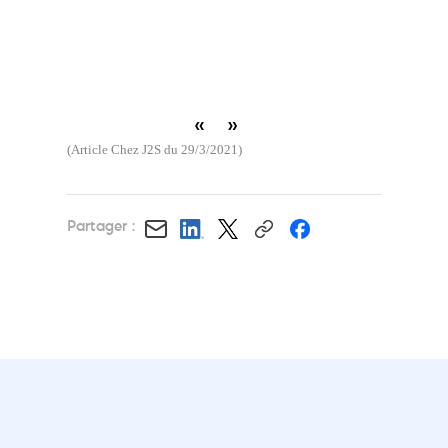
«
»
(Article Chez J2S du 29/3/2021)
Partager :