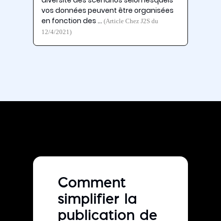
vos données peuvent être organisées
en fonction des …
(Article Chez J2S du
12/4/2021)
Comment
simplifier la
publication de