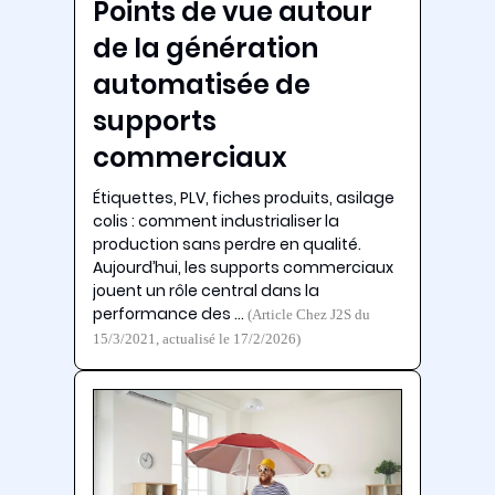
Points de vue autour
de la génération
automatisée de
supports
commerciaux
Étiquettes, PLV, fiches produits, asilage
colis : comment industrialiser la
production sans perdre en qualité.
Aujourd’hui, les supports commerciaux
jouent un rôle central dans la
performance des …
(Article Chez J2S du
15/3/2021, actualisé le 17/2/2026)