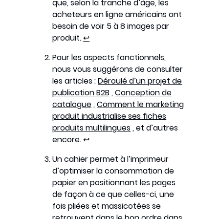
que, selon la tranche d’âge, les
acheteurs en ligne américains ont
besoin de voir 5 à 8 images par
produit.
↩︎
Pour les aspects fonctionnels,
nous vous suggérons de consulter
les articles :
Déroulé d’un projet de
publication B2B
,
Conception de
catalogue
,
Comment le marketing
produit industrialise ses fiches
produits multilingues
, et d’autres
encore.
↩︎
Un cahier permet à l’imprimeur
d’optimiser la consommation de
papier en positionnant les pages
de façon à ce que celles-ci, une
fois pliées et massicotées se
retrouvent dans le bon ordre dans