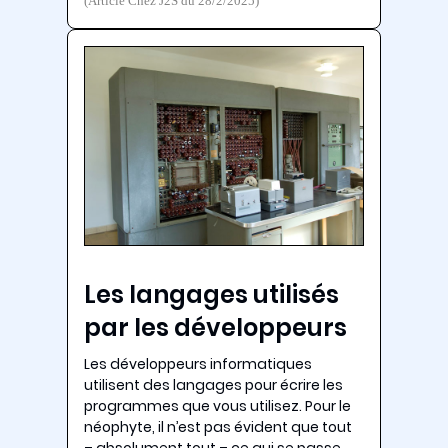
(Article Chez J2S du 28/2/2025)
Les langages utilisés
par les développeurs
Les développeurs informatiques
utilisent des langages pour écrire les
programmes que vous utilisez. Pour le
néophyte, il n’est pas évident que tout
– absolument tout – ce qui se passe