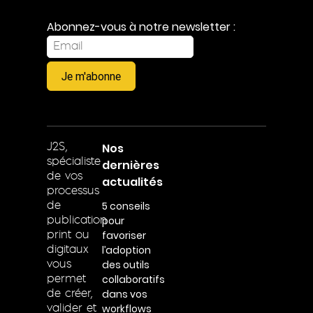
Abonnez-vous à notre newsletter :
Je m'abonne
Nos
J2S,
spécialiste
dernières
de vos
actualités
processus
5 conseils
de
pour
publication
favoriser
print ou
l’adoption
digitaux
des outils
vous
collaboratifs
permet
dans vos
de créer,
workflows
valider et