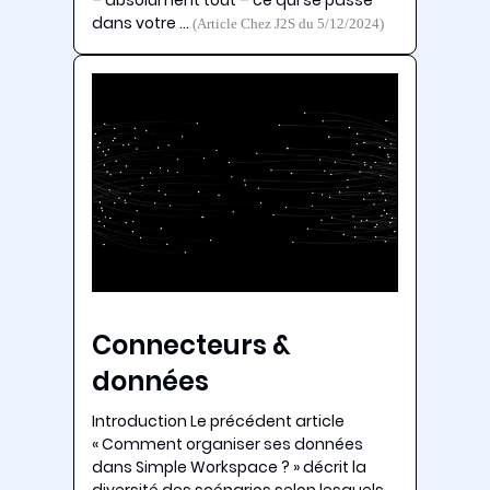
dans votre …
(Article Chez J2S du 5/12/2024)
Connecteurs &
données
Introduction Le précédent article
« Comment organiser ses données
dans Simple Workspace ? » décrit la
diversité des scénarios selon lesquels