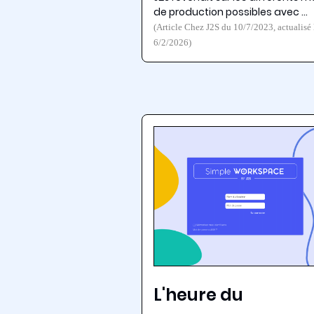
de production possibles avec …
(Article Chez J2S du 10/7/2023, actualisé 
6/2/2026)
L'heure du