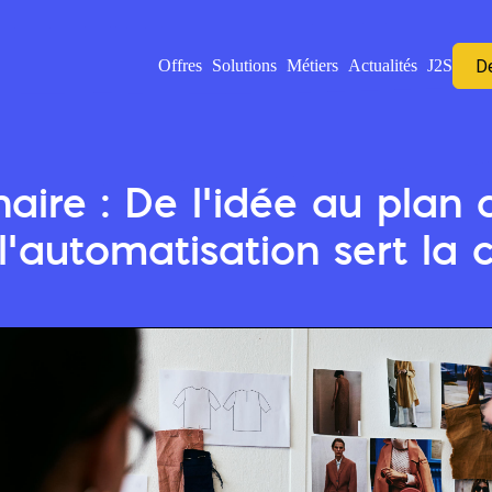
D
Offres
Solutions
Métiers
Actualités
J2S
aire : De l’idée au plan d
’automatisation sert la 