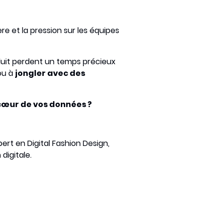
e et la pression sur les équipes
oduit perdent un temps précieux
u à
jongler avec des
cœur de vos données ?
pert en Digital Fashion Design,
digitale.