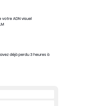
e votre ADN visuel
LM
s avez déjà perdu 3 heures à