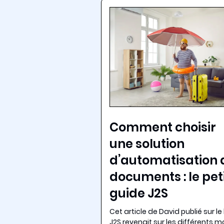
Comment choisir
une solution
d’automatisation 
documents : le pet
guide J2S
Cet article de David publié sur le
J2S revenait sur les différents 