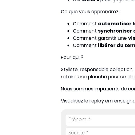
Ce que vous apprendrez :
Comment
automatiser l
Comment
synchroniser 
Comment garantir une
vi
Comment
libérer du te
Pour qui ?
Styliste, responsable collection,
refaire une planche pour un ch
Nous sommes impatients de conna
Visualisez le replay en renseign