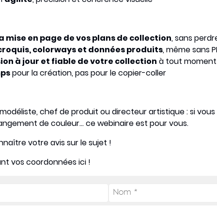
a mise en page de vos plans de collection
, sans perdr
croquis, colorways et données produits
, même sans P
sion à jour et fiable de votre collection
à tout moment
mps
pour la création, pas pour le copier-coller
 modéliste, chef de produit ou directeur artistique : si vou
angement de couleur… ce webinaire est pour vous.
ître votre avis sur le sujet !
ant vos coordonnées ici !